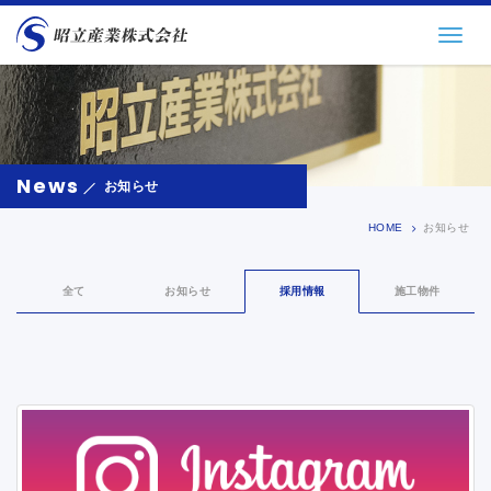
昭立産業株式会社
News
お知らせ
HOME
お知らせ
全て
お知らせ
採用情報
施工物件